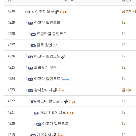
4230
인강추천 모음
곰쿵박
4229
아고다 할인코드
12
4228
트립닷컴 할인코드
12
4227
클룩 할인코드
12
4226
아고다 할인코드
12
4225
트립닷컴 쿠폰
12
4224
아고다 할인코드
12
4223
감사합니다
김미라
4222
아고다 할인코드
12
4221
아고다 할인코드
12
4220
아고다 할인코드
12
4219
개인회생
12