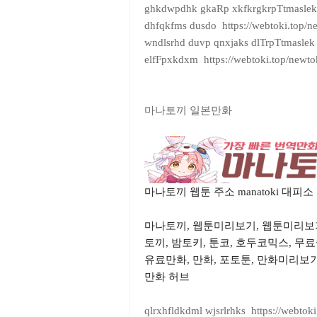
ghkdwpdhk gkaRp xkfkrgkrpTtmaslek h
dhfqkfms dusdo https://webtoki.top/n
wndlsrhd duvp qnxjaks dlTrpTtmaslek 
elfFpxkdxm https://webtoki.top/newto
마나토끼 일본만화
마나토끼 웹툰 주소 manatoki 대피
마나토끼, 웹툰미리보기, 웹툰미리보
토끼, 밤토키, 툰코, 호두코믹스, 무
유료만화, 만화, 포토툰, 만화미리보기,
만화 허브
qlrxhfldkdml wjsrlrhks https://webtok