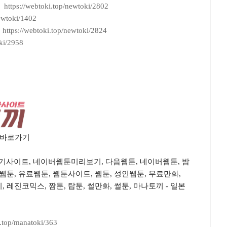
ttps://webtoki.top/newtoki/2802
ewtoki/1402
https://webtoki.top/newtoki/2824
ki/2958
소 바로가기
기사이트, 네이버웹툰미리보기, 다음웹툰, 네이버웹툰, 밤
료웹툰, 유료웹툰, 웹툰사이트, 웹툰, 성인웹툰, 무료만화,
 레진코믹스, 짬툰, 탑툰, 썰만화, 썰툰, 마나토끼 - 일본
i.top/manatoki/363