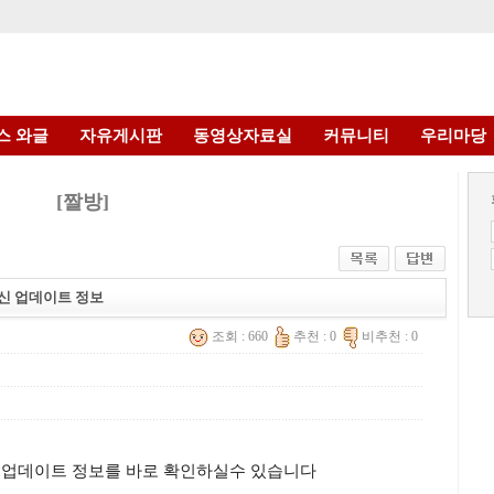
스 와글
자유게시판
동영상자료실
커뮤니티
우리마당
[짤방]
신 업데이트 정보
조회 : 660
추천 : 0
비추천 : 0
 업데이트 정보를 바로 확인하실수 있습니다