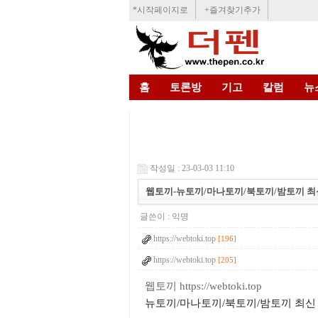
*시작페이지로
+즐겨찾기추가
홈
토론방
기고
칼럼
뉴
작성일 : 23-03-03 11:10
웹토끼-뉴토끼/마나토끼/북토끼/밤토끼 최
글쓴이 :
익명
https://webtoki.top
[196]
https://webtoki.top
[205]
웹토끼 https://webtoki.top
뉴토끼/마나토끼/북토끼/밤토끼 최신