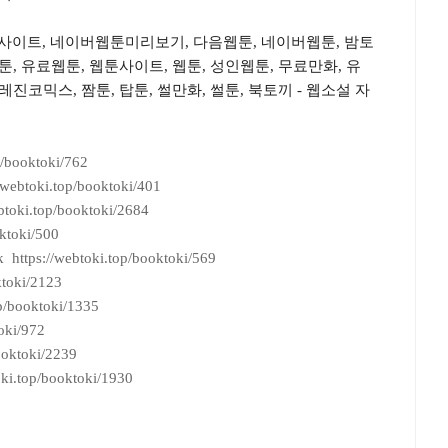
사이트, 네이버웹툰미리보기, 다음웹툰, 네이버웹툰, 밤토
툰, 유료웹툰, 웹툰사이트, 웹툰, 성인웹툰, 무료만화, 유
레진코믹스, 짬툰, 탑툰, 썰만화, 썰툰, 북토끼 - 웹소설 자
p/booktoki/762
/webtoki.top/booktoki/401
btoki.top/booktoki/2684
ktoki/500
 https://webtoki.top/booktoki/569
ktoki/2123
op/booktoki/1335
oki/972
ooktoki/2239
oki.top/booktoki/1930