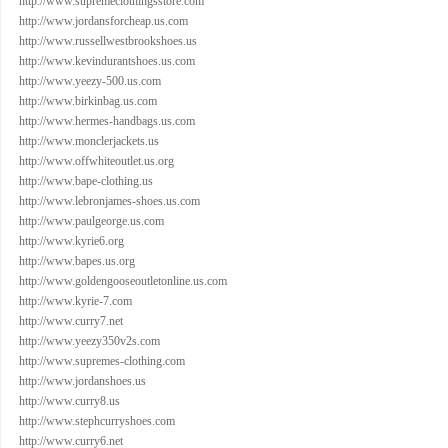
http://www.supremeclothingsstore.com
http://www.jordansforcheap.us.com
http://www.russellwestbrookshoes.us
http://www.kevindurantshoes.us.com
http://www.yeezy-500.us.com
http://www.birkinbag.us.com
http://www.hermes-handbags.us.com
http://www.monclerjackets.us
http://www.offwhiteoutlet.us.org
http://www.bape-clothing.us
http://www.lebronjames-shoes.us.com
http://www.paulgeorge.us.com
http://www.kyrie6.org
http://www.bapes.us.org
http://www.goldengooseoutletonline.us.com
http://www.kyrie-7.com
http://www.curry7.net
http://www.yeezy350v2s.com
http://www.supremes-clothing.com
http://www.jordanshoes.us
http://www.curry8.us
http://www.stephcurryshoes.com
http://www.curry6.net