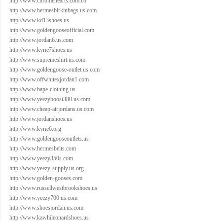
http://www.chromehearts.com.co
http://www.hermesbirkinbags.us.com
http://www.kd13shoes.us
http://www.goldengooseofficial.com
http://www.jordan6.us.com
http://www.kyrie7shoes.us
http://www.supremeshirt.us.com
http://www.goldengoose-outlet.us.com
http://www.offwhitexjordan1.com
http://www.bape-clothing.us
http://www.yeezyboost380.us.com
http://www.cheap-airjordans.us.com
http://www.jordanshoes.us
http://www.kyrie6.org
http://www.goldengooseoutlets.us
http://www.hermesbelts.com
http://www.yeezy350s.com
http://www.yeezy-supply.us.org
http://www.golden-gooses.com
http://www.russellwestbrookshoes.us
http://www.yeezy700.us.com
http://www.shoesjordan.us.com
http://www.kawhileonardshoes.us