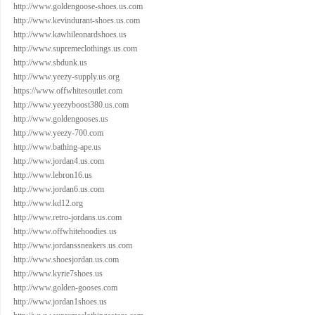
http://www.goldengoose-shoes.us.com
http://www.kevindurant-shoes.us.com
http://www.kawhileonardshoes.us
http://www.supremeclothings.us.com
http://www.sbdunk.us
http://www.yeezy-supply.us.org
https://www.offwhitesoutlet.com
http://www.yeezyboost380.us.com
http://www.goldengooses.us
http://www.yeezy-700.com
http://www.bathing-ape.us
http://www.jordan4.us.com
http://www.lebron16.us
http://www.jordan6.us.com
http://www.kd12.org
http://www.retro-jordans.us.com
http://www.offwhitehoodies.us
http://www.jordanssneakers.us.com
http://www.shoesjordan.us.com
http://www.kyrie7shoes.us
http://www.golden-gooses.com
http://www.jordan1shoes.us