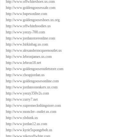
http://www.offwhiteshoes.us.com
http://www.goldengoosessale.com
http://www.bapesonline.com
http://www.goldengooseshoes.us.org
http://www.offwhitehoodies.us
http://www.yeezy-700.com
http://www.jordanstoreonline.com
http://www.birkinbag.us.com
http://www.alexandermcqueenoutlet.us
http://www.lebronjames.us.com
http://www.lebron18.net
http://www.goldengooseoutletstore.com
http://www.cheapjordan.us
http://www.goldengoosesonline.com
http://www.jordanssneakers.us.com
http://www.yeezy350v2s.com
http://www.curry7.net
http://www.supremeclothingstore.com
http://www.moncler--outlet.us.com
http://www.sbdunk.us
http://www.jordan12.us.com
http://www.kyrie5spongebob.us
http://www.nikexoffwhite.com