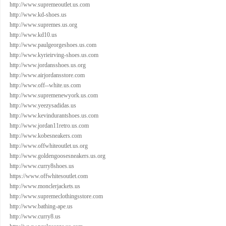
http://www.supremeoutlet.us.com
http://www.kd-shoes.us
http://www.supremes.us.org
http://www.kd10.us
http://www.paulgeorgeshoes.us.com
http://www.kyrieirving-shoes.us.com
http://www.jordansshoes.us.org
http://www.airjordansstore.com
http://www.off--white.us.com
http://www.supremenewyork.us.com
http://www.yeezysadidas.us
http://www.kevindurantshoes.us.com
http://www.jordan11retro.us.com
http://www.kobesneakers.com
http://www.offwhiteoutlet.us.org
http://www.goldengoosesneakers.us.org
http://www.curry8shoes.us
https://www.offwhitesoutlet.com
http://www.monclerjackets.us
http://www.supremeclothingsstore.com
http://www.bathing-ape.us
http://www.curry8.us