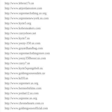
http://www.lebron17s.us
http://www.airjordansstore.com
http://www.supremeclothing.us.org
http://www.supremenewyork.us.com
http://www.kyrie5.org
http://www.kobesneakers.com
http://www.curryshoes.net
http://www.kyrie7.us
http://www.yeezy-350.us.com
http://www.goyardhandbag.com
http://www.supremeclothingstore.com
http://www.yeezy350boost.us.com
http://www.curry7.us
http://www.kyrie5spongebob.us
http://www.goldengooseoutlets.us
http://www.kd10.us
http://www.supremes.us.org
http://www.hermesbirkins.com
http://www.jordan12.us.com
http://www.supreme.us.org
http://www.chromehearts.com.co
http://www.goldengooseofficial.com