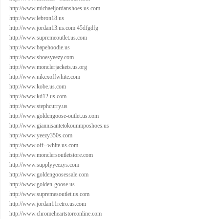
http://www.michaeljordanshoes.us.com
http://www.lebron18.us
http://www.jordan13.us.com
45dfgdfg
http://www.supremeoutlet.us.com
http://www.bapehoodie.us
http://www.shoesyeezy.com
http://www.monclerjackets.us.org
http://www.nikexoffwhite.com
http://www.kobe.us.com
http://www.kd12.us.com
http://www.stephcurry.us
http://www.goldengoose-outlet.us.com
http://www.giannisantetokounmposhoes.us
http://www.yeezy350s.com
http://www.off--white.us.com
http://www.monclersoutletstore.com
http://www.supplyyeezys.com
http://www.goldengoosessale.com
http://www.golden-goose.us
http://www.supremesoutlet.us.com
http://www.jordan11retro.us.com
http://www.chromeheartstoreonline.com