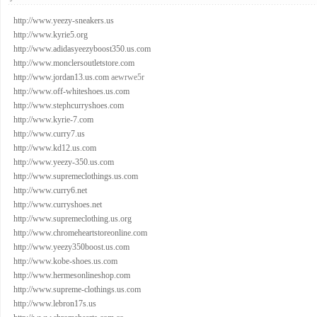
http://www.yeezy-sneakers.us
http://www.kyrie5.org
http://www.adidasyeezyboost350.us.com
http://www.monclersoutletstore.com
http://www.jordan13.us.com
aewrwe5r
http://www.off-whiteshoes.us.com
http://www.stephcurryshoes.com
http://www.kyrie-7.com
http://www.curry7.us
http://www.kd12.us.com
http://www.yeezy-350.us.com
http://www.supremeclothings.us.com
http://www.curry6.net
http://www.curryshoes.net
http://www.supremeclothing.us.org
http://www.chromeheartstoreonline.com
http://www.yeezy350boost.us.com
http://www.kobe-shoes.us.com
http://www.hermesonlineshop.com
http://www.supreme-clothings.us.com
http://www.lebron17s.us