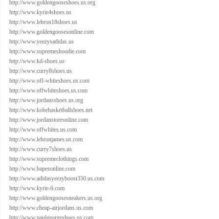
http://www.goldengooseshoes.us.org
http://www.kyrie4shoes.us
http://www.lebron18shoes.us
http://www.goldengoosesonline.com
http://www.yeezysadidas.us
http://www.supremeshoodie.com
http://www.kd-shoes.us
http://www.curry8shoes.us
http://www.off-whiteshoes.us.com
http://www.offwhiteshoes.us.com
http://www.jordansshoes.us.org
http://www.kobebasketballshoes.net
http://www.jordanstoreonline.com
http://www.offwhites.us.com
http://www.lebronjames.us.com
http://www.curry7shoes.us
http://www.supremeclothings.com
http://www.bapesonline.com
http://www.adidasyeezyboost350.us.com
http://www.kyrie-6.com
http://www.goldengoosesneakers.us.org
http://www.cheap-airjordans.us.com
http://www.paulgeorgeshoes.us.com