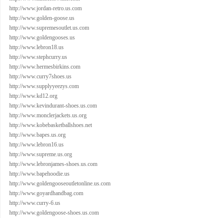
http://www.jordan-retro.us.com
http://www.golden-goose.us
http://www.supremesoutlet.us.com
http://www.goldengooses.us
http://www.lebron18.us
http://www.stephcurry.us
http://www.hermesbirkins.com
http://www.curry7shoes.us
http://www.supplyyeezys.com
http://www.kd12.org
http://www.kevindurant-shoes.us.com
http://www.monclerjackets.us.org
http://www.kobebasketballshoes.net
http://www.bapes.us.org
http://www.lebron16.us
http://www.supreme.us.org
http://www.lebronjames-shoes.us.com
http://www.bapehoodie.us
http://www.goldengooseoutletonline.us.com
http://www.goyardhandbag.com
http://www.curry-6.us
http://www.goldengoose-shoes.us.com