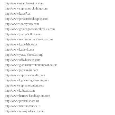
http://www.monclercoat.us.com
http://www.supremes-clothing.com
http://www.kyrie7.us
http://www.jordansforcheap.us.com
http://www.shoesyeezy.com
http://www.goldengoosesneakers.us.com
http://www.yeezy-500.us.com
http://www.michaeljordanshoes.us.com
http://www.kyrie4shoes.us
http://www.kyrie-6.com
http://www.yeezy-shoes.us.org
http://www.offwhites.us.com
http://www.giannisantetokounmposhoes.us
http://www.jordan4.us.com
http://www.supremeshoodie.com
http://www.kyrieirvingshoes.us.com
http://www.supremesonline.com
http://www.kobe.us.com
http://www.hermes-handbags.us.com
http://www.jordan1shoes.us
http://www.lebron18shoes.us
http://www.retro-jordans.us.com