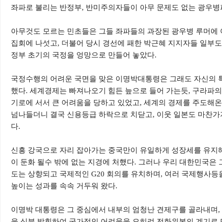
좌파로 불리는 반정부, 반미주의자들이 아무 문제도 없는 광우병
아무것도 모르는 민초들은 그들 좌파들의 과장된 광우병 루머에 
집회에 나섯고, 더불어 당시 경선에 패한 박근혜 지지자들 일부도
정부 초기의 국정을 엉망으로 만들어 놓았다.
국정수행의 어려운 국면을 맞은 이명박대통령은 그래도 자신의 특
했다. 세계경제는 빠져나오기 힘든 늪으로 들어 가는듯, 구라파
기로에 서서 큰 어려움을 당하고 있었고, 세계의 경제를 주도해
넘나들더니 결국 신용등급 하락으로 치닫고, 이웃 일본도 마찬가
다.
신흥 강국으로 자리 잡아가는 중국만이 유일하게 성장세를 유지해
이 둔화 될수 밖에 없는 지경에 처했다. 그러나 우리 대한민국은 
도는 상향되고 국제적인 G20 회의를 유치하며, 여러 국제행사등
높이는 성과를 속속 거두워 왔다.
이명박 대통령은 그 중심에서 내부의 엄청난 견제구를 골라내며,
을 십분 발휘하여 국가적인 어려움을 오히려 전화위복의 계기로 