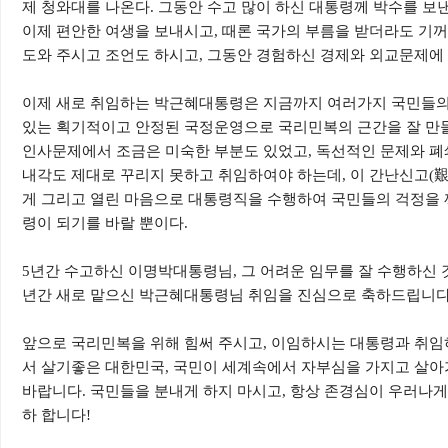
제 청와대를 나온다. 그동안 수고 많이 하신 대통령께 박수를 보낸
이제 편안한 여생을 보내시고, 때론 국가의 부름을 받더라도 기
도와 주시고 조언도 하시고, 그동안 경험하신 경제와 외교문제에 
이제 새로 취임하는 박근혜대통령은 지금까지 여러가지 국민들의
있는 획기적이고 안정된 국정운영으로 국리민복의 근간을 잘 만들
인사문제에서 조금은 미숙한 부분도 있었고, 독선적인 문제와 폐
내각도 제대로 꾸리지 못하고 취임하여야 하는데, 이 간난신고(艱
게 그리고 열린 마음으로 대통령직을 수행하여 국민들의 걱정을 
령이 되기를 바랄 뿐이다.
5년간 수고하신 이명박대통령님, 그 어려운 임무를 잘 수행하신 
년간 새로 맡으신 박근혜대통령님 취임을 진심으로 축하드립니다
앞으로 국리민복을 위해 힘써 주시고, 이임하시는 대통령과 취
서 살기좋은 대한민국, 국민이 세계속에서 자부심을 가지고 살아
바랍니다.
국민들을 분내게 하지 마시고, 항상 존경심이 우러나게
하 합니다!