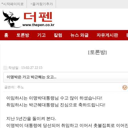
*시작페이지로
+즐겨찾기추가
홈
토론방
기고
칼럼
뉴스 와글
자유게시판
[토론방]
작성일 : 13-02-27 22:15
이명박은 가고 박근혜는 오고...
글쓴이 :
주노
이임하시는 이명박대통령님 수고 많이 하셨습니다!
취임하시는 박근혜대통령님 진심으로 축하드립니다!
지난 5년간을 돌이켜 본다.
이명박이 대통령에 당선되어 취임하고 이어서 촛불집회로 이어진