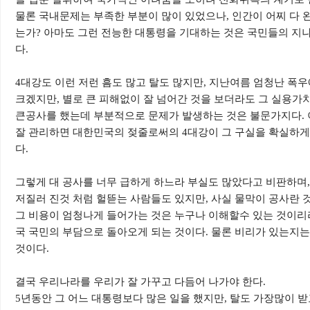
물론 국내문제는 부족한 부분이 많이 있었으나, 인간이 어찌 다 
는가? 아마도 그런 전능한 대통령을 기대하는 것은 국민들의 지
다.
4대강도 이런 저런 흠도 많고 탈도 많지만, 지난여름 엄청난 
크겠지만, 별로 큰 피해없이 잘 넘어간 것을 보더라도 그 실용가치
큰공사를 했는데 부분적으로 문제가 발생하는 것은 불문가지다. 
잘 관리하면 대한민국의 젖줄로써의 4대강이 그 구실을 확실하게
다.
그렇게 대 공사를 너무 급하게 하느라 부실도 많았다고 비판하며,
저질러 진것 처럼 헐뜯는 사람들도 있지만, 사실 물막이 공사란 
그 비용이 엄청나게 들어가는 것은 누구나 이해할수 있는 것이리라
국 국민의 부담으로 돌아오게 되는 것이다. 물론 비리가 있는지는
것이다.
결국 우리나라를 우리가 잘 가꾸고 다듬어 나가야 한다.
5년동안 그 어느 대통령보다 많은 일을 했지만, 탈도 가장많이 