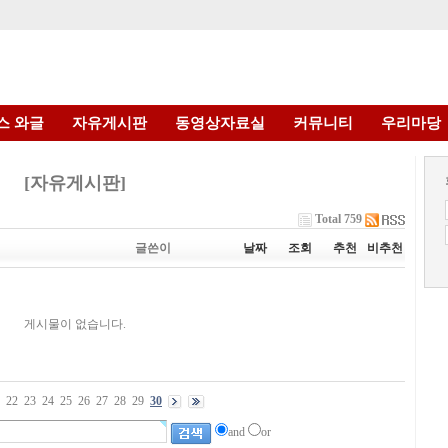
스 와글
자유게시판
동영상자료실
커뮤니티
우리마당
[자유게시판]
Total 759
글쓴이
날짜
조회
추천
비추천
게시물이 없습니다.
22
23
24
25
26
27
28
29
30
and
or