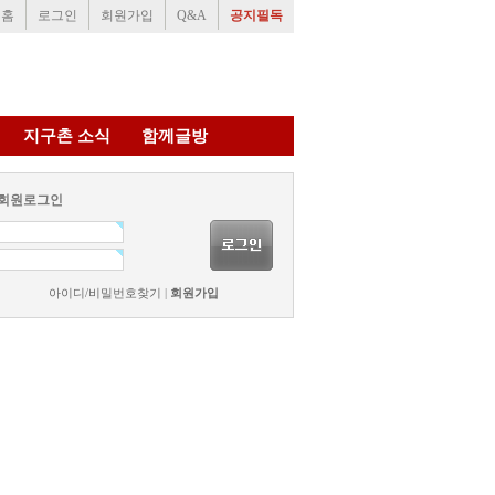
홈
로그인
회원가입
Q&A
공지필독
지구촌 소식
함께글방
회원로그인
아이디/비밀번호찾기
|
회원가입