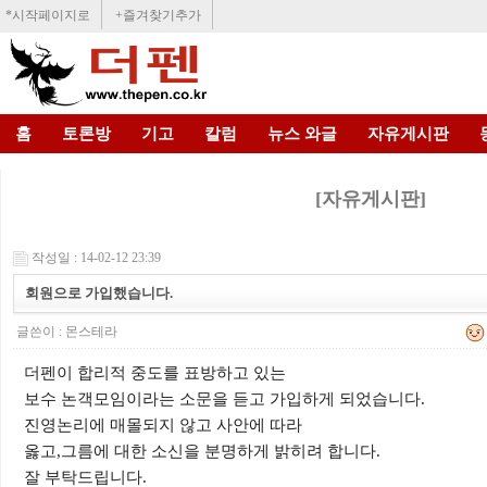
*시작페이지로
+즐겨찾기추가
홈
토론방
기고
칼럼
뉴스 와글
자유게시판
[자유게시판]
작성일 : 14-02-12 23:39
회원으로 가입했습니다.
글쓴이 :
몬스테라
더펜이 합리적 중도를 표방하고 있는
보수 논객모임이라는 소문을 듣고 가입하게 되었습니다.
진영논리에 매몰되지 않고 사안에 따라
옳고,그름에 대한 소신을 분명하게 밝히려 합니다.
잘 부탁드립니다.