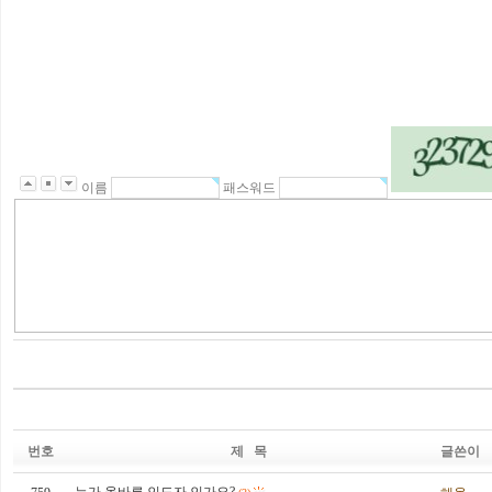
이름
패스워드
번호
제 목
글쓴이