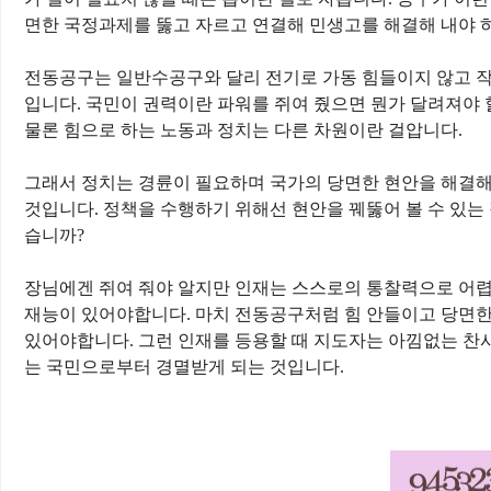
면한 국정과제를 뚫고 자르고 연결해 민생고를 해결해 내야 
전동공구는 일반수공구와 달리 전기로 가동 힘들이지 않고 작
입니다
.
국민이 권력이란 파워를 쥐여 줬으면 뭔가 달려져야 
물론 힘으로 하는 노동과 정치는 다른 차원이란 걸압니다
.
그래서 정치는 경륜이 필요하며 국가의 당면한 현안을 해결
것입니다
.
정책을 수행하기 위해선 현안을 꿰뚫어 볼 수 있는
습니까
?
장님에겐 쥐여 줘야 알지만 인재는 스스로의 통찰력으로 어
재능이 있어야합니다
.
마치 전동공구처럼 힘 안들이고 당면한
있어야합니다
.
그런 인재를 등용할 때 지도자는 아낌없는 찬사
는 국민으로부터 경멸받게 되는 것입니다
.