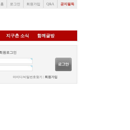
홈
로그인
회원가입
Q&A
공지필독
지구촌 소식
함께글방
회원로그인
아이디/비밀번호찾기
|
회원가입