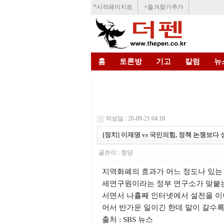
*시작페이지로
+즐겨찾기추가
홈
토론방
기고
칼럼
뉴
작성일 : 20-09-21 04:18
[정치] 이재명 vs 국민의힘, 정책 논쟁보다
글쓴이 :
청양
지역화폐의 효과가 어느 정도나 있는 
세연구원이라는 정부 연구소가 맞붙는
서면서 나흘째 인터넷에서 설전을 이
어서 반가운 일이긴 한데 말이 갈수록
출처 : SBS 뉴스