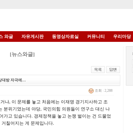
스 와글
자유게시판
동영상자료실
커뮤니티
우리마당
[뉴스와글]
 상대방 자극에…
조회 : 2,288
거냐, 이 문제를 놓고 처음에는 이재명 경기지사하고 조
 분위기였는데 야당, 국민의힘 의원들이 연구소 대신 나
어가고 있습니다. 경제정책을 놓고 논쟁 벌이는 건 드물었
 거칠어지는 게 문제입니다.