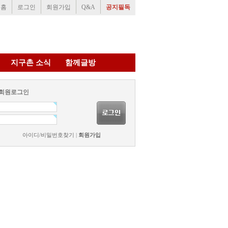
홈
로그인
회원가입
Q&A
공지필독
지구촌 소식
함께글방
회원로그인
아이디/비밀번호찾기
|
회원가입