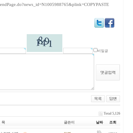
news/endPage.do?news_id=N1005988765&plink=COPYPASTE
비밀글
Total 5,126
 목
글쓴이
날짜
조회
03-