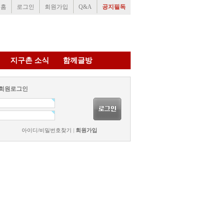
홈
로그인
회원가입
Q&A
공지필독
지구촌 소식
함께글방
회원로그인
아이디/비밀번호찾기
|
회원가입