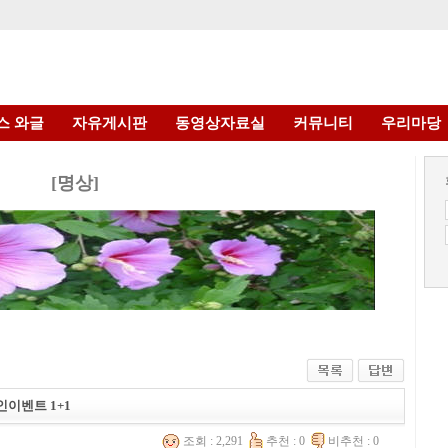
스 와글
자유게시판
동영상자료실
커뮤니티
우리마당
[명상]
이벤트 1+1
조회 : 2,291
추천 : 0
비추천 : 0