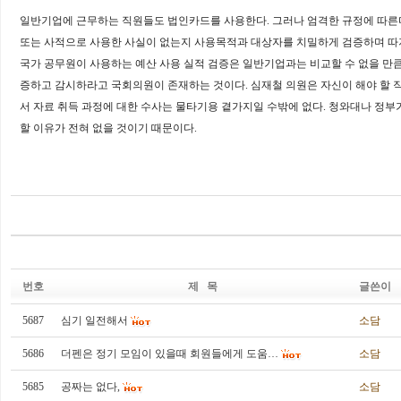
일반기업에 근무하는 직원들도 법인카드를 사용한다
.
그러나 엄격한 규정에 따른
또는 사적으로 사용한 사실이 없는지 사용목적과 대상자를 치밀하게 검증하며 
국가 공무원이 사용하는 예산 사용 실적 검증은 일반기업과는 비교할 수 없을 만
증하고 감시하라고 국회의원이 존재하는 것이다
.
심재철 의원은 자신이 해야 할 
서 자료 취득 과정에 대한 수사는 물타기용 곁가지일 수밖에 없다
.
청와대나 정부
할 이유가 전혀 없을 것이기 때문이다
.
번호
제 목
글쓴이
5687
심기 일전해서
소담
5686
더펜은 정기 모임이 있을때 회원들에게 도움…
소담
5685
공짜는 없다,
소담