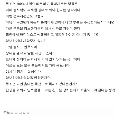
무조건 100% 내말만 따르라고 윽박지르는 행동은
이미 정치력이 부재한 상태로 봐야 한다는 생각이다
이번 정부개편안도 그렇다
야당이 무얼반대하는지 분명하게 알아내서 그 부분을 수정한다든지 아니면
다른 부분을 양보한다든지 해서 성과를 거둬야 한다
집안에서 하던식으로 쌈질하려고 대통령 하는게 아니지 않는가?
양보하거나 사탕주기 싫니?
그럼 정치 고만두시라
상대를 얼르고 달랠 자신이 없니?
도대체 정치하는 자세가 되어 있지 않다는 생각이다
이글을 보는 모든 분들께서도 따라 해보시라
21세기 정치는 협상이다
양보하거나 협상을 안하겠다면
무조건 나만 옳다는 독선으로 독재하겠다는건가?
협상을 위해서 양보할줄 모르는 친구는 정치판에서 퇴출되어야 한다는 생
주노
13-03-02 12:11