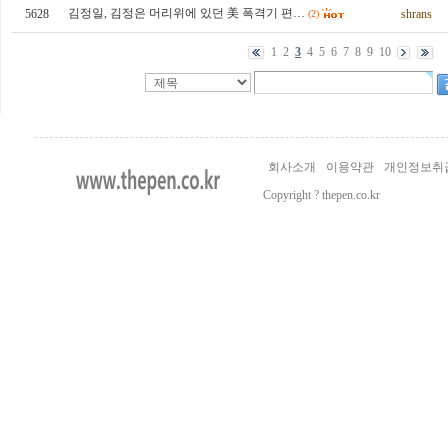
김정일, 김정은 머리위에 있던 美 폭격기 편…
5628
shrans
(2)
1
2
3
4
5
6
7
8
9
10
회사소개
이용약관
개인정보취
Copyright ? thepen.co.kr