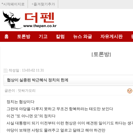
*시작페이지로
+즐겨찾기추가
홈
토론방
기고
칼럼
뉴스 와글
자유게시판
[토론방]
작성일 : 13-03-02 11:31
협상이 실종된 박근혜식 정치의 한계
글쓴이 :
앗싸가오리
정치는 협상이다
그런데 야당을 다루지 못하고 무조건 항복하라는 태도만 보인다
이건 "또 아니면 모"의 정치다
사실 대통령이 되기 이전부터 이런 현상은 이미 예견된 일이기도 하다는 
야당이 보채면 사탕도 물려주고 얼르고 달래고 해야 하건만