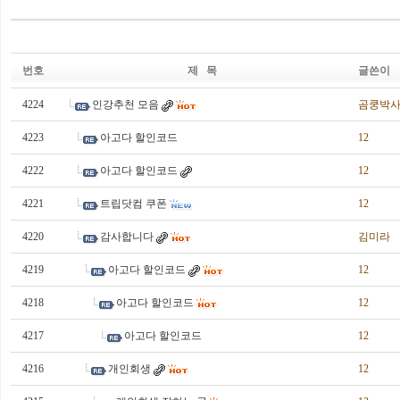
번호
제 목
글쓴이
4224
인강추천 모음
곰쿵박
4223
아고다 할인코드
12
4222
아고다 할인코드
12
4221
트립닷컴 쿠폰
12
4220
감사합니다
김미라
4219
아고다 할인코드
12
4218
아고다 할인코드
12
4217
아고다 할인코드
12
4216
개인회생
12