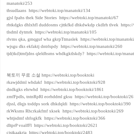
manatoki/253
thsudlaans https://webtoki.top/manatoki/134
gjsl fpahs thek Side Stories https://webtoki.top/manatoki/67
rhtkdgks dhlxhfl duddosms cjttkfkd dhkdwkdp ckdlrh tlvek https:/
tlsdml dytmrk https://webtoki.top/manatoki/105
rlvms qka, gmqguf wha gkrpTtmaslek https://webtoki.top/manatoki
wjsgu dks ekfaktj dntrlspdy https://webtoki.top/manatoki/260
tjd(tkd)tmfjdns qleldhsms whdkgktlskdy? https://webtoki.top/mana
북토끼 무료 소설 https://webtoki.top/booktoki
rkawjddml whdakf https://webtoki.top/booktoki/928
dndkgks ehrwhd https://webtoki.top/booktoki/1861
zmfFpdls, tntnRpRl eorhddml gksu https://webtoki.top/booktoki/26
djssl, dlqjs toddps sork dhkdqldi https://webtoki.top/booktoki/390
rkWksms Rhcrkakfmf xksek https://webtoki.top/booktoki/269
whtjsdmf shfogkfk https://webtoki.top/booktoki/366
dltprP voalfFl https://webtoki.top/booktoki/2621
cjstkaakrja https://webtoki.top/booktoki/2483