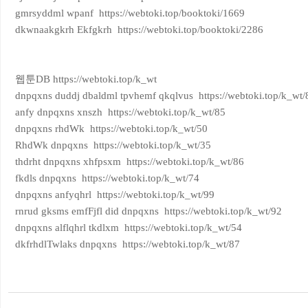
gmrsyddml wpanf https://webtoki.top/booktoki/1669
dkwnaakgkrh Ekfgkrh https://webtoki.top/booktoki/2286
웹툰DB https://webtoki.top/k_wt
dnpqxns duddj dbaldml tpvhemf qkqlvus https://webtoki.top/k_wt/
anfy dnpqxns xnszh https://webtoki.top/k_wt/85
dnpqxns rhdWk https://webtoki.top/k_wt/50
RhdWk dnpqxns https://webtoki.top/k_wt/35
thdrht dnpqxns xhfpsxm https://webtoki.top/k_wt/86
fkdls dnpqxns https://webtoki.top/k_wt/74
dnpqxns anfyqhrl https://webtoki.top/k_wt/99
rnrud gksms emfFjfl did dnpqxns https://webtoki.top/k_wt/92
dnpqxns alflqhrl tkdlxm https://webtoki.top/k_wt/54
dkfrhdlTwlaks dnpqxns https://webtoki.top/k_wt/87