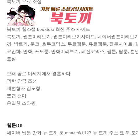
북토끼 무료 소설
북토끼 웹소설 booktoki 최신 주소 사이트
북토끼, 웹툰미리보기, 웹툰미리보기사이트, 네이버웹툰미리보기,
끼, 밤토키, 툰코, 호두코믹스, 무료웹툰, 유료웹툰, 웹툰사이트, 
료만화, 만화, 포토툰, 만화미리보기, 레진코믹스, 짬툰, 탑툰, 썰만
료실
모태 솔로 이세계에서 결혼하다
과학 강국 조선
재벌형사 김도형
쪼렙 천마
은밀한 스와핑
웹툰DB
네이버 웹툰 만화
뉴 토끼 툰
manatoki 123
뉴 토끼 주소 요
북 토