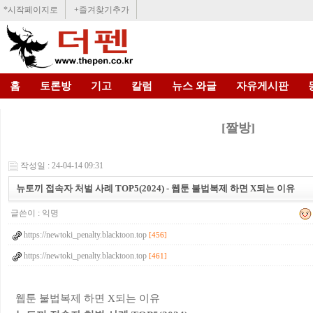
*시작페이지로
+즐겨찾기추가
홈
토론방
기고
칼럼
뉴스 와글
자유게시판
[짤방]
작성일 : 24-04-14 09:31
뉴토끼 접속자 처벌 사례 TOP5(2024) - 웹툰 불법복제 하면 X되는 이유
글쓴이 :
익명
https://newtoki_penalty.blacktoon.top
[456]
https://newtoki_penalty.blacktoon.top
[461]
웹툰 불법복제 하면 X되는 이유