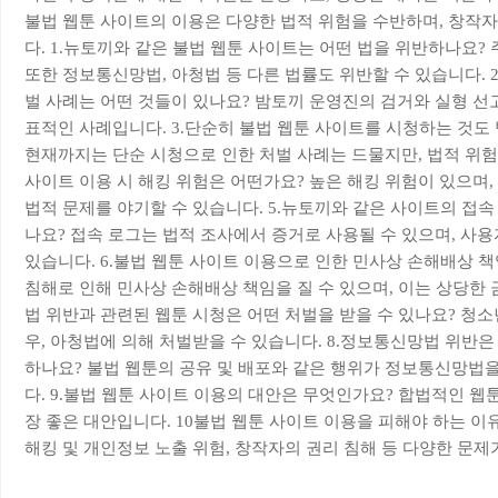
불법 웹툰 사이트의 이용은 다양한 법적 위험을 수반하며, 창작
다. 1.뉴토끼와 같은 불법 웹툰 사이트는 어떤 법을 위반하나요?
또한 정보통신망법, 아청법 등 다른 법률도 위반할 수 있습니다. 
벌 사례는 어떤 것들이 있나요? 밤토끼 운영진의 검거와 실형 선고
표적인 사례입니다. 3.단순히 불법 웹툰 사이트를 시청하는 것도 
현재까지는 단순 시청으로 인한 처벌 사례는 드물지만, 법적 위험은
사이트 이용 시 해킹 위험은 어떤가요? 높은 해킹 위험이 있으며,
법적 문제를 야기할 수 있습니다. 5.뉴토끼와 같은 사이트의 접속
나요? 접속 로그는 법적 조사에서 증거로 사용될 수 있으며, 사용
있습니다. 6.불법 웹툰 사이트 이용으로 인한 민사상 손해배상 
침해로 인해 민사상 손해배상 책임을 질 수 있으며, 이는 상당한 금
법 위반과 관련된 웹툰 시청은 어떤 처벌을 받을 수 있나요? 청소
우, 아청법에 의해 처벌받을 수 있습니다. 8.정보통신망법 위반
하나요? 불법 웹툰의 공유 및 배포와 같은 행위가 정보통신망법
다. 9.불법 웹툰 사이트 이용의 대안은 무엇인가요? 합법적인 웹
장 좋은 대안입니다. 10불법 웹툰 사이트 이용을 피해야 하는 이
해킹 및 개인정보 노출 위험, 창작자의 권리 침해 등 다양한 문제