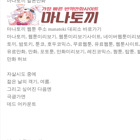
마나토끼 일본만화
마나토끼 웹툰 주소 manatoki 대피소 바로가기
마나토끼, 웹툰미리보기, 웹툰미리보기사이트, 네이버웹툰미리보기
토끼, 밤토키, 툰코, 호두코믹스, 무료웹툰, 유료웹툰, 웹툰사이트,
유료만화, 만화, 포토툰, 만화미리보기, 레진코믹스, 짬툰, 탑툰, 썰
만화 허브
자살시도 중에
젊은 날의 객기, 여름.
그리고 싶어진 다음엔
극광가면
데드 어카운트