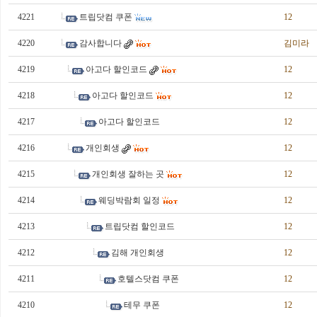
4221
트립닷컴 쿠폰
12
4220
감사합니다
김미라
4219
아고다 할인코드
12
4218
아고다 할인코드
12
4217
아고다 할인코드
12
4216
개인회생
12
4215
개인회생 잘하는 곳
12
4214
웨딩박람회 일정
12
4213
트립닷컴 할인코드
12
4212
김해 개인회생
12
4211
호텔스닷컴 쿠폰
12
4210
테무 쿠폰
12