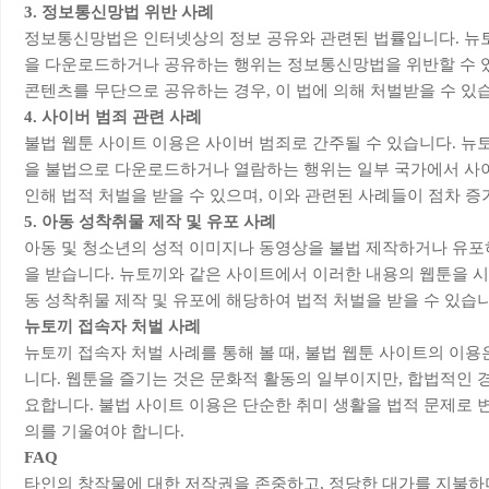
3. 정보통신망법 위반 사례
정보통신망법은 인터넷상의 정보 공유와 관련된 법률입니다. 뉴
을 다운로드하거나 공유하는 행위는 정보통신망법을 위반할 수 있
콘텐츠를 무단으로 공유하는 경우, 이 법에 의해 처벌받을 수 있
4. 사이버 범죄 관련 사례
불법 웹툰 사이트 이용은 사이버 범죄로 간주될 수 있습니다. 뉴
을 불법으로 다운로드하거나 열람하는 행위는 일부 국가에서 사
인해 법적 처벌을 받을 수 있으며, 이와 관련된 사례들이 점차 증
5. 아동 성착취물 제작 및 유포 사례
아동 및 청소년의 성적 이미지나 동영상을 불법 제작하거나 유포
을 받습니다. 뉴토끼와 같은 사이트에서 이러한 내용의 웹툰을 시
동 성착취물 제작 및 유포에 해당하여 법적 처벌을 받을 수 있습니
뉴토끼 접속자 처벌 사례
뉴토끼 접속자 처벌 사례를 통해 볼 때, 불법 웹툰 사이트의 이용
니다. 웹툰을 즐기는 것은 문화적 활동의 일부이지만, 합법적인 
요합니다. 불법 사이트 이용은 단순한 취미 생활을 법적 문제로 변
의를 기울여야 합니다.
FAQ
타인의 창작물에 대한 저작권을 존중하고, 정당한 대가를 지불하