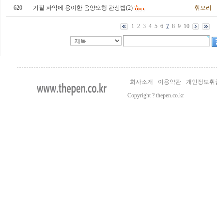
620
기질 파악에 용이한 음양오행 관상법(2)
휘모리
1
2
3
4
5
6
7
8
9
10
회사소개
이용약관
개인정보취
Copyright ? thepen.co.kr