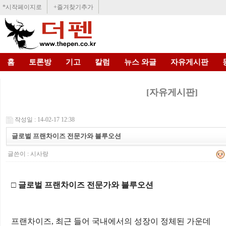
*시작페이지로
+즐겨찾기추가
홈
토론방
기고
칼럼
뉴스 와글
자유게시판
[자유게시판]
작성일 : 14-02-17 12:38
글로벌 프랜차이즈 전문가와 블루오션
글쓴이 :
시사랑
□
글로벌 프랜차이즈 전문가와 블루오션
프랜차이즈
,
최근 들어 국내에서의 성장이 정체된 가운데