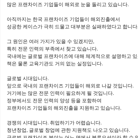
많은 프랜차이즈 기업들이 해외로 눈을 돌리고 있습니다
.
아직까지는 한국 프랜차이즈 기업들이 해외진출에서
성공한 케이스가 극히 드물고 대부분은 실패하였다고 합니다
그 원인은 여러 가지가 있을 수 있겠지만
,
특히 전문 인력의 부족에서 찾고 있습니다
.
국내에는 글로벌 프랜차이즈에 대해 체계적으로 설명하고 있
책은 물론 교육기관도 거의 없는 실정입니다
.
글로벌 시대입니다
.
앞으로 국내의 프랜차이즈 기업들이 해외로 나갈 것입니다
.
거기에는 많은 전문 인력이 필요하게 될 것입니다
.
정부에서도 전문 인력의 양성 등을 포함하여
프랜차이즈 기업들의 해외진출을 지원하고 있습니다
.
경쟁의 시대입니다
.
취업하기가 어렵습니다
.
청년창업
,
글로벌 창업에 관한 지원책도 나오고 있습니다
.
글로벌 프랜차이즈 분야는 어느 면에서 블루오션이라 할 수